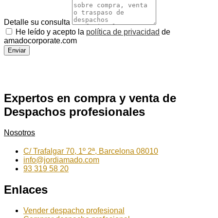
Detalle su consulta
He leído y acepto la
política de privacidad
de
amadocorporate.com
Enviar
Expertos en compra y venta de
Despachos profesionales
Nosotros
C/ Trafalgar 70, 1º 2ª, Barcelona 08010
info@jordiamado.com
93 319 58 20
Enlaces
Vender despacho profesional