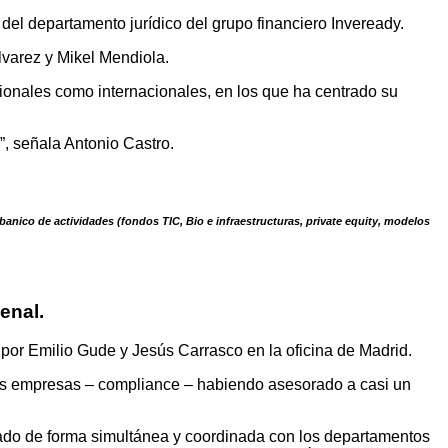
del departamento jurídico del grupo financiero Inveready.
lvarez y Mikel Mendiola.
ionales como internacionales, en los que ha centrado su
”, señala Antonio Castro.
nico de actividades (fondos TIC, Bio e infraestructuras, private equity, modelos
enal.
por Emilio Gude y Jesús Carrasco en la oficina de Madrid.
 las empresas – compliance – habiendo asesorado a casi un
jado de forma simultánea y coordinada con los departamentos