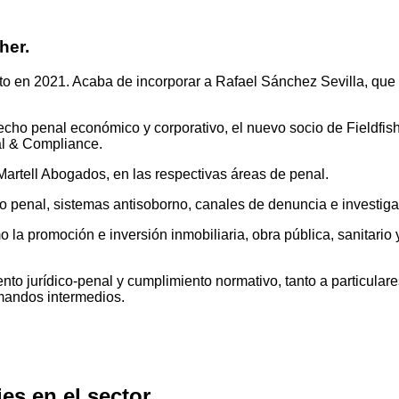
her.
nto en 2021. Acaba de incorporar a Rafael Sánchez Sevilla, que l
ho penal económico y corporativo, el nuevo socio de Fieldfisher
al & Compliance.
Martell Abogados, en las respectivas áreas de penal.
 penal, sistemas antisoborno, canales de denuncia e investigac
la promoción e inversión inmobiliaria, obra pública, sanitario 
ento jurídico-penal y cumplimiento normativo, tanto a particul
 mandos intermedios.
es en el sector.