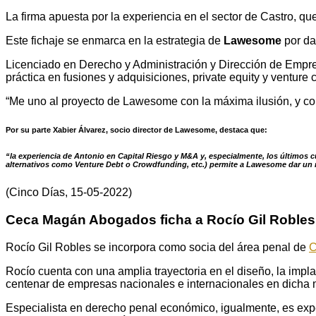
La firma apuesta por la experiencia en el sector de Castro, q
Este fichaje se enmarca en la estrategia de
Lawesome
por da
Licenciado en Derecho y Administración y Dirección de Empre
práctica en fusiones y adquisiciones, private equity y venture 
“Me uno al proyecto de Lawesome con la máxima ilusión, y con 
Por su parte Xabier Álvarez, socio director de Lawesome, destaca que:
“la experiencia de Antonio en Capital Riesgo y M&A y, especialmente, los últimos 
alternativos como Venture Debt o Crowdfunding, etc.) permite a Lawesome dar un n
(Cinco Días, 15-05-2022)
Ceca Magán Abogados ficha a Rocío Gil Robles,
Rocío Gil Robles se incorpora como socia del área penal de
C
Rocío cuenta con una amplia trayectoria en el diseño, la imp
centenar de empresas nacionales e internacionales en dicha 
Especialista en derecho penal económico, igualmente, es expe