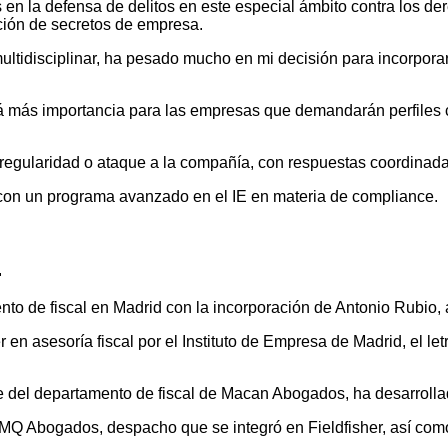
en la defensa de delitos en este especial ámbito contra los de
ación de secretos de empresa.
ltidisciplinar, ha pesado mucho en mi decisión para incorporar
 más importancia para las empresas que demandarán perfiles ca
irregularidad o ataque a la compañía, con respuestas coordinadas
con un programa avanzado en el IE en materia de compliance.
.
nto de fiscal en Madrid con la incorporación de Antonio Rubio,
en asesoría fiscal por el Instituto de Empresa de Madrid, el l
e del departamento de fiscal de Macan Abogados, ha desarroll
GMQ Abogados, despacho que se integró en Fieldfisher, así co