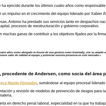
ue ha ejercido durante los últimos cuatro años como responsable 
r un impulso en el crecimiento del equipo liderado por Xabier Á
sas, Antonio ha prestado sus servicios tanto en despachos nac
capital, procesos de reestructuración y gobierno corporativo.
muchas ganas de contribuir a los objetivos fijados por la firma
cuatro años como abogado in-house de una gestora como Inveready, con su amplio aba
uevo salto de calidad al equipo y potenciar nuestra presencia en este mercado.»
 procedente de Andersen, como socia del área p
eca Magán Abogados
, sumándose al equipo procesal liderado 
lantación y revisión de modelos de prevención de riesgos para
materia.
rta en derecho penal laboral, especialidad en la que ha traba