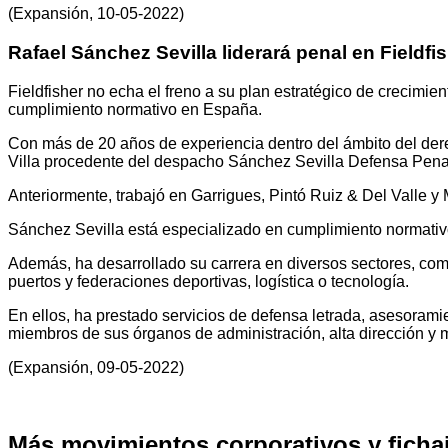
(Expansión, 10-05-2022)
Rafael Sánchez Sevilla liderará penal en Fieldfis
Fieldfisher no echa el freno a su plan estratégico de crecimie
cumplimiento normativo en España.
Con más de 20 años de experiencia dentro del ámbito del derec
Villa procedente del despacho Sánchez Sevilla Defensa Pen
Anteriormente, trabajó en Garrigues, Pintó Ruiz & Del Valle y 
Sánchez Sevilla está especializado en cumplimiento normativo
Además, ha desarrollado su carrera en diversos sectores, como 
puertos y federaciones deportivas, logística o tecnología.
En ellos, ha prestado servicios de defensa letrada, asesorami
miembros de sus órganos de administración, alta dirección y
(Expansión, 09-05-2022)
Más movimientos corporativos y fichaj