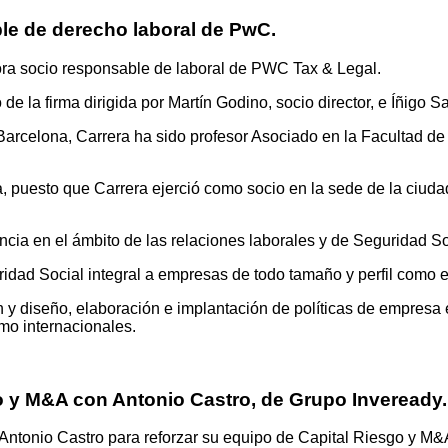
le de derecho laboral de PwC.
ahora socio responsable de laboral de PWC Tax & Legal.
e la firma dirigida por Martín Godino, socio director, e Íñigo S
rcelona, Carrera ha sido profesor Asociado en la Facultad de
a, puesto que Carrera ejerció como socio en la sede de la ciud
ia en el ámbito de las relaciones laborales y de Seguridad So
ridad Social integral a empresas de todo tamaño y perfil como e
n y diseño, elaboración e implantación de políticas de empresa 
mo internacionales.
 y M&A con Antonio Castro, de Grupo Inveready.
Antonio Castro para reforzar su equipo de Capital Riesgo y M&