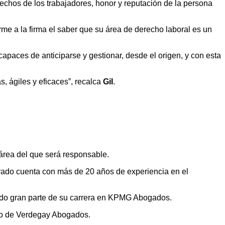
rechos de los trabajadores, honor y reputación de la persona
me a la firma el saber que su área de derecho laboral es un
paces de anticiparse y gestionar, desde el origen, y con esta
, ágiles y eficaces”, recalca
Gil
.
 área del que será responsable.
etrado cuenta con más de 20 años de experiencia en el
ado gran parte de su carrera en KPMG Abogados.
mo de Verdegay Abogados.