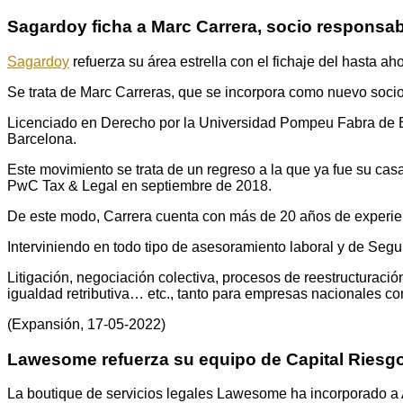
Sagardoy ficha a Marc Carrera, socio responsab
Sagardoy
refuerza su área estrella con el fichaje del hasta 
Se trata de Marc Carreras, que se incorpora como nuevo socio d
Licenciado en Derecho por la Universidad Pompeu Fabra de Ba
Barcelona.
Este movimiento se trata de un regreso a la que ya fue su cas
PwC Tax & Legal en septiembre de 2018.
De este modo, Carrera cuenta con más de 20 años de experienc
Interviniendo en todo tipo de asesoramiento laboral y de Segu
Litigación, negociación colectiva, procesos de reestructuració
igualdad retributiva… etc., tanto para empresas nacionales co
(Expansión, 17-05-2022)
Lawesome refuerza su equipo de Capital Riesgo
La boutique de servicios legales Lawesome ha incorporado a 