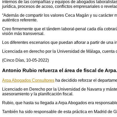
internos de las compañías y equipos de abogados laboralistas 
jurídica, procesos de acoso, conflictos empresariales o revel
“Además de compartir los valores Ceca Magán y su carácter mu
auténtico referente.
Creo firmemente que el tándem laboral-penal cada día cobrará
visión más transversal.
Los diferentes escenarios que puedan aflorar a partir de una 
Licenciada en derecho por la Universidad de Málaga, cuenta 
(Cinco Días, 10-05-2022)
Antonio Rubio refuerza el área de fiscal de Arpa
Arpa Abogados Consultores
ha decidido reforzar el departame
Licenciado en Derecho por la Universidad de Navarra y máster 
asesoramiento y la planificación fiscal.
Rubio, que hasta su llegada a Arpa Abogados era responsabl
También ha sido responsable de esta práctica en Madrid de 