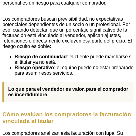
personal es un riesgo para cualquier comprador.
Los compradores buscan previsibilidad, no expectativas
potenciales dependientes de un socio o un profesional. Por
eso, cuando detectan que un porcentaje significativo de la
facturación está vinculado al vendedor, aplican ajustes,
retenciones o directamente excluyen esa parte del precio. El
riesgo oculto es doble:
Riesgo de continuidad:
el cliente puede marcharse si
el titular ya no está.
Riesgo operativo:
el equipo puede no estar preparado
para asumir esos servicios.
Lo que para el vendedor es valor, para el comprador
es incertidumbre.
Cómo evalúan los compradores la facturación
vinculada al titular
Los compradores analizan esta facturación con lupa. Su