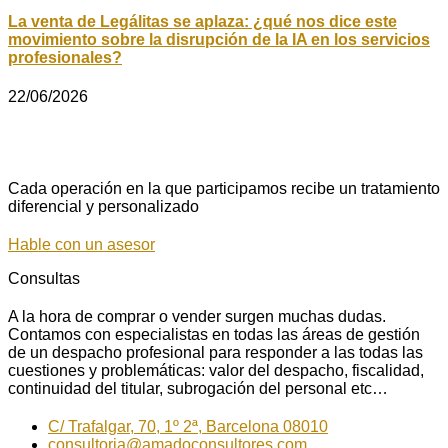
La venta de Legálitas se aplaza: ¿qué nos dice este
movimiento sobre la disrupción de la IA en los servicios
profesionales?
22/06/2026
Cada operación en la que participamos recibe un tratamiento
diferencial y personalizado
Hable con un asesor
Consultas
A la hora de comprar o vender surgen muchas dudas.
Contamos con especialistas en todas las áreas de gestión
de un despacho profesional para responder a las todas las
cuestiones y problemáticas: valor del despacho, fiscalidad,
continuidad del titular, subrogación del personal etc…
C/ Trafalgar, 70, 1º 2ª, Barcelona 08010
consultoria@amadoconsultores.com