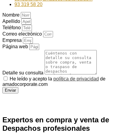
93 319 58 20
Nombre
Apellido
Teléfono
Correo electrónico
Empresa
Página web
Detalle su consulta
He leído y acepto la
política de privacidad
de
amadocorporate.com
Enviar
Expertos en compra y venta de
Despachos profesionales