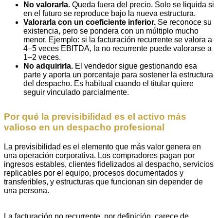
No valorarla.
Queda fuera del precio. Solo se liquida si
en el futuro se reproduce bajo la nueva estructura.
Valorarla con un coeficiente inferior.
Se reconoce su
existencia, pero se pondera con un múltiplo mucho
menor. Ejemplo: si la facturación recurrente se valora a
4–5 veces EBITDA, la no recurrente puede valorarse a
1–2 veces.
No adquirirla.
El vendedor sigue gestionando esa
parte y aporta un porcentaje para sostener la estructura
del despacho. Es habitual cuando el titular quiere
seguir vinculado parcialmente.
Por qué la previsibilidad es el activo más
valioso en un despacho profesional
La previsibilidad es el elemento que más valor genera en
una operación corporativa. Los compradores pagan por
ingresos estables, clientes fidelizados al despacho, servicios
replicables por el equipo, procesos documentados y
transferibles, y estructuras que funcionan sin depender de
una persona.
La facturación no recurrente, por definición, carece de