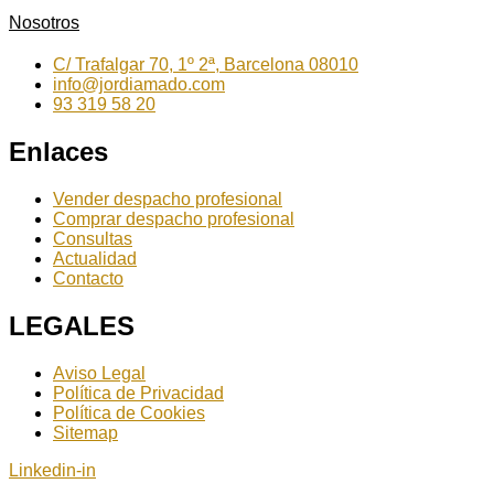
Nosotros
C/ Trafalgar 70, 1º 2ª, Barcelona 08010
info@jordiamado.com
93 319 58 20
Enlaces
Vender despacho profesional
Comprar despacho profesional
Consultas
Actualidad
Contacto
LEGALES
Aviso Legal
Política de Privacidad
Política de Cookies
Sitemap
Linkedin-in