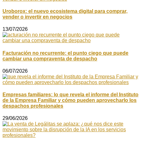
Uroborox: el nuevo ecosistema digital para comprar,
vender o invertir en negocios
13/07/2026
Facturación no recurrente: el punto ciego que puede
cambiar una compraventa de despacho
06/07/2026
Empresas familiares: lo que revela el informe del Instituto
de la Empresa Familiar y cómo pueden aprovecharlo los
despachos profesionales
29/06/2026