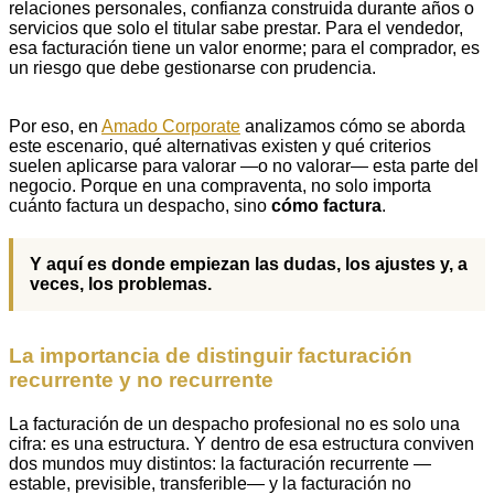
relaciones personales, confianza construida durante años o
servicios que solo el titular sabe prestar. Para el vendedor,
esa facturación tiene un valor enorme; para el comprador, es
un riesgo que debe gestionarse con prudencia.
Por eso, en
Amado Corporate
analizamos cómo se aborda
este escenario, qué alternativas existen y qué criterios
suelen aplicarse para valorar —o no valorar— esta parte del
negocio. Porque en una compraventa, no solo importa
cuánto factura un despacho, sino
cómo factura
.
Y aquí es donde empiezan las dudas, los ajustes y, a
veces, los problemas.
La importancia de distinguir facturación
recurrente y no recurrente
La facturación de un despacho profesional no es solo una
cifra: es una estructura. Y dentro de esa estructura conviven
dos mundos muy distintos: la facturación recurrente —
estable, previsible, transferible— y la facturación no