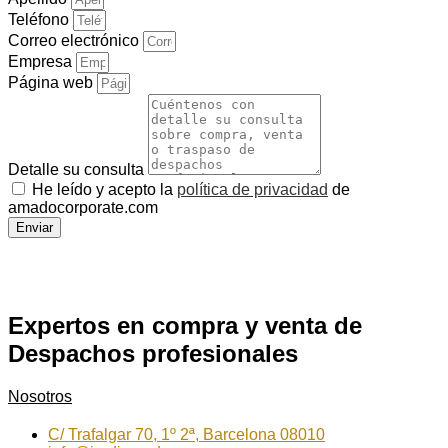
Teléfono
Correo electrónico
Empresa
Página web
Detalle su consulta
He leído y acepto la
política de privacidad
de
amadocorporate.com
Enviar
Expertos en compra y venta de
Despachos profesionales
Nosotros
C/ Trafalgar 70, 1º 2ª, Barcelona 08010