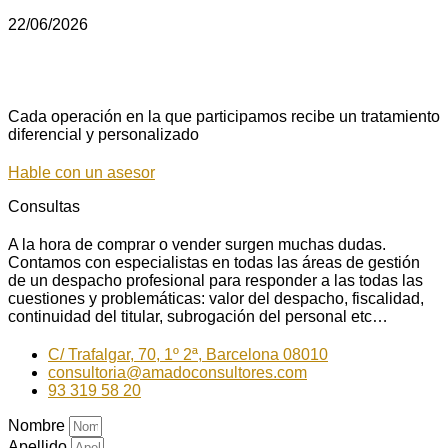
22/06/2026
Cada operación en la que participamos recibe un tratamiento
diferencial y personalizado
Hable con un asesor
Consultas
A la hora de comprar o vender surgen muchas dudas.
Contamos con especialistas en todas las áreas de gestión
de un despacho profesional para responder a las todas las
cuestiones y problemáticas: valor del despacho, fiscalidad,
continuidad del titular, subrogación del personal etc…
C/ Trafalgar, 70, 1º 2ª, Barcelona 08010
consultoria@amadoconsultores.com
93 319 58 20
Nombre
Apellido