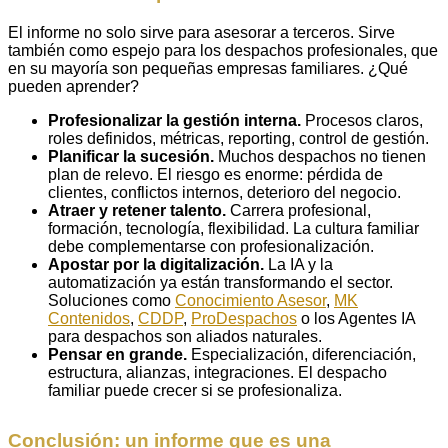
El informe no solo sirve para asesorar a terceros. Sirve
también como espejo para los despachos profesionales, que
en su mayoría son pequeñas empresas familiares. ¿Qué
pueden aprender?
Profesionalizar la gestión interna.
Procesos claros,
roles definidos, métricas, reporting, control de gestión.
Planificar la sucesión.
Muchos despachos no tienen
plan de relevo. El riesgo es enorme: pérdida de
clientes, conflictos internos, deterioro del negocio.
Atraer y retener talento.
Carrera profesional,
formación, tecnología, flexibilidad. La cultura familiar
debe complementarse con profesionalización.
Apostar por la digitalización.
La IA y la
automatización ya están transformando el sector.
Soluciones como
Conocimiento Asesor
,
MK
Contenidos
,
CDDP
,
ProDespachos
o los Agentes IA
para despachos son aliados naturales.
Pensar en grande.
Especialización, diferenciación,
estructura, alianzas, integraciones. El despacho
familiar puede crecer si se profesionaliza.
Conclusión: un informe que es una