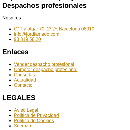
Despachos profesionales
Nosotros
C/ Trafalgar 70, 1º 2ª, Barcelona 08010
info@jordiamado.com
93 319 58 20
Enlaces
Vender despacho profesional
Comprar despacho profesional
Consultas
Actualidad
Contacto
LEGALES
Aviso Legal
Política de Privacidad
Política de Cookies
Sitemap