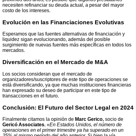
necesiten refinanciar su deuda actual, a pesar del mayor
costo de los intereses.
Evolución en las Financiaciones Evolutivas
Esperamos que las fuentes alternativas de financiación y
liquidez sigan evolucionando, además del posible
surgimiento de nuevas fuentes más específicas en todos los
mercados.
Diversificación en el Mercado de M&A
Los socios consideran que el mercado de
organizadores/suscriptores de este tipo de operaciones se
está diversificando, ya que muchas instituciones financieras
han expresado su deseo de participar en este tipo de
transacciones en el futuro.
Conclusión: El Futuro del Sector Legal en 2024
Finalmente citamos la opinión de
Marc Gerico,
socio de
Gericó Associates.
«
En Estados Unidos, el número de
operaciones en el primer trimestre ya ha superado en un
25% al mismo período del año anterior. Si bien la vía