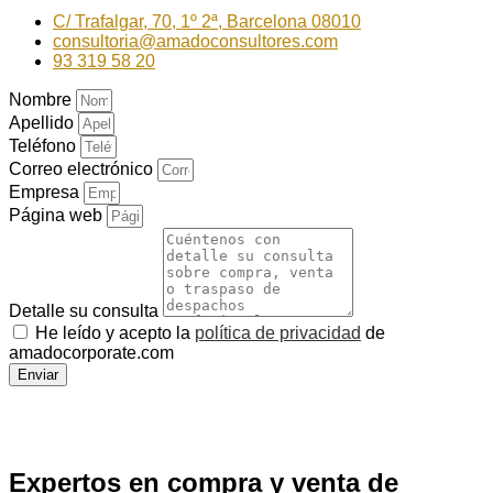
C/ Trafalgar, 70, 1º 2ª, Barcelona 08010
consultoria@amadoconsultores.com
93 319 58 20
Nombre
Apellido
Teléfono
Correo electrónico
Empresa
Página web
Detalle su consulta
He leído y acepto la
política de privacidad
de
amadocorporate.com
Enviar
Expertos en compra y venta de