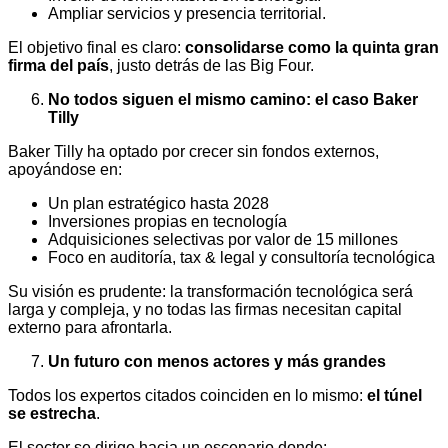
Ampliar servicios y presencia territorial.
El objetivo final es claro:
consolidarse como la quinta gran
firma del país
, justo detrás de las Big Four.
No todos siguen el mismo camino: el caso Baker
Tilly
Baker Tilly ha optado por crecer sin fondos externos,
apoyándose en:
Un plan estratégico hasta 2028
Inversiones propias en tecnología
Adquisiciones selectivas por valor de 15 millones
Foco en auditoría, tax & legal y consultoría tecnológica
Su visión es prudente: la transformación tecnológica será
larga y compleja, y no todas las firmas necesitan capital
externo para afrontarla.
Un futuro con menos actores y más grandes
Todos los expertos citados coinciden en lo mismo:
el túnel
se estrecha
.
El sector se dirige hacia un escenario donde: