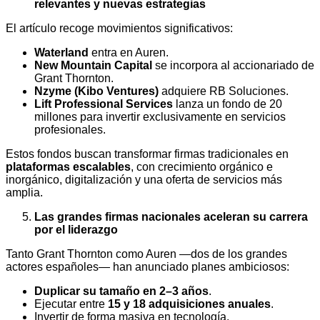
relevantes y nuevas estrategias
El artículo recoge movimientos significativos:
Waterland
entra en Auren.
New Mountain Capital
se incorpora al accionariado de
Grant Thornton.
Nzyme (Kibo Ventures)
adquiere RB Soluciones.
Lift Professional Services
lanza un fondo de 20
millones para invertir exclusivamente en servicios
profesionales.
Estos fondos buscan transformar firmas tradicionales en
plataformas escalables
, con crecimiento orgánico e
inorgánico, digitalización y una oferta de servicios más
amplia.
Las grandes firmas nacionales aceleran su carrera
por el liderazgo
Tanto Grant Thornton como Auren —dos de los grandes
actores españoles— han anunciado planes ambiciosos:
Duplicar su tamaño en 2–3 años
.
Ejecutar entre
15 y 18 adquisiciones anuales
.
Invertir de forma masiva en tecnología.