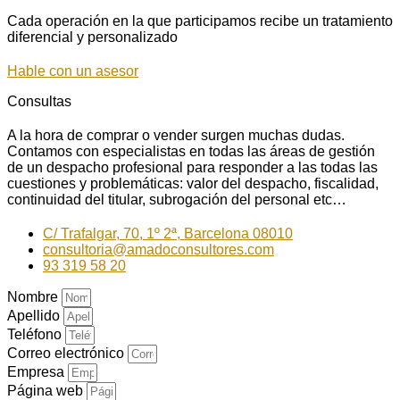
Cada operación en la que participamos recibe un tratamiento
diferencial y personalizado
Hable con un asesor
Consultas
A la hora de comprar o vender surgen muchas dudas.
Contamos con especialistas en todas las áreas de gestión
de un despacho profesional para responder a las todas las
cuestiones y problemáticas: valor del despacho, fiscalidad,
continuidad del titular, subrogación del personal etc…
C/ Trafalgar, 70, 1º 2ª, Barcelona 08010
consultoria@amadoconsultores.com
93 319 58 20
Nombre
Apellido
Teléfono
Correo electrónico
Empresa
Página web