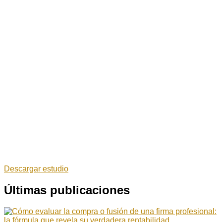
Descargar estudio
Últimas publicaciones