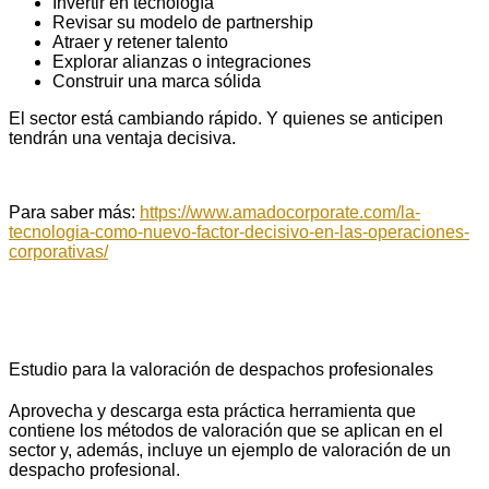
Invertir en tecnología
Revisar su modelo de partnership
Atraer y retener talento
Explorar alianzas o integraciones
Construir una marca sólida
El sector está cambiando rápido. Y quienes se anticipen
tendrán una ventaja decisiva.
Para saber más:
https://www.amadocorporate.com/la-
tecnologia-como-nuevo-factor-decisivo-en-las-operaciones-
corporativas/
Estudio para la valoración de despachos profesionales
Aprovecha y descarga esta práctica herramienta que
contiene los métodos de valoración que se aplican en el
sector y, además, incluye un ejemplo de valoración de un
despacho profesional.