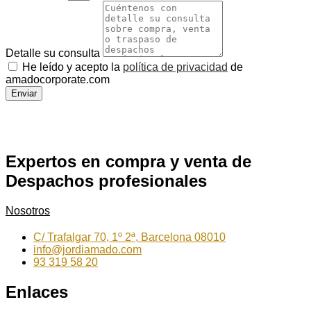
Detalle su consulta
He leído y acepto la
política de privacidad
de
amadocorporate.com
Enviar
Expertos en compra y venta de
Despachos profesionales
Nosotros
C/ Trafalgar 70, 1º 2ª, Barcelona 08010
info@jordiamado.com
93 319 58 20
Enlaces