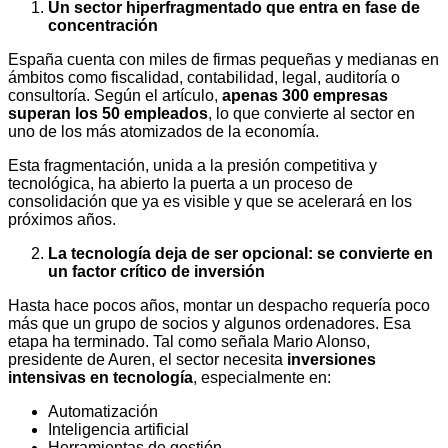
Un sector hiperfragmentado que entra en fase de
concentración
España cuenta con miles de firmas pequeñas y medianas en
ámbitos como fiscalidad, contabilidad, legal, auditoría o
consultoría. Según el artículo,
apenas 300 empresas
superan los 50 empleados
, lo que convierte al sector en
uno de los más atomizados de la economía.
Esta fragmentación, unida a la presión competitiva y
tecnológica, ha abierto la puerta a un proceso de
consolidación que ya es visible y que se acelerará en los
próximos años.
La tecnología deja de ser opcional: se convierte en
un factor crítico de inversión
Hasta hace pocos años, montar un despacho requería poco
más que un grupo de socios y algunos ordenadores. Esa
etapa ha terminado. Tal como señala Mario Alonso,
presidente de Auren, el sector necesita
inversiones
intensivas en tecnología
, especialmente en:
Automatización
Inteligencia artificial
Herramientas de gestión