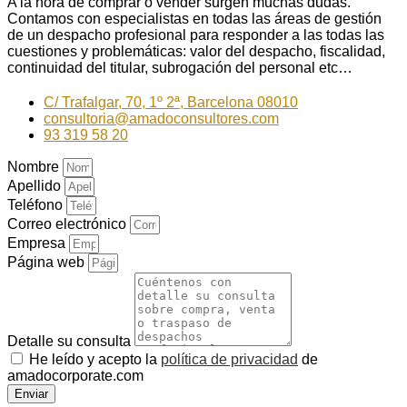
A la hora de comprar o vender surgen muchas dudas.
Contamos con especialistas en todas las áreas de gestión
de un despacho profesional para responder a las todas las
cuestiones y problemáticas: valor del despacho, fiscalidad,
continuidad del titular, subrogación del personal etc…
C/ Trafalgar, 70, 1º 2ª, Barcelona 08010
consultoria@amadoconsultores.com
93 319 58 20
Nombre
Apellido
Teléfono
Correo electrónico
Empresa
Página web
Detalle su consulta
He leído y acepto la
política de privacidad
de
amadocorporate.com
Enviar