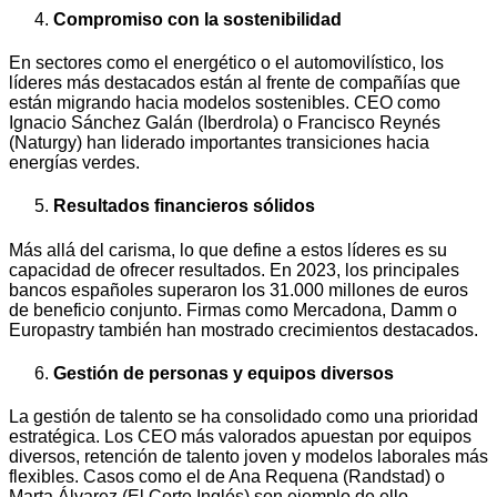
Compromiso con la sostenibilidad
En sectores como el energético o el automovilístico, los
líderes más destacados están al frente de compañías que
están migrando hacia modelos sostenibles. CEO como
Ignacio Sánchez Galán (Iberdrola) o Francisco Reynés
(Naturgy) han liderado importantes transiciones hacia
energías verdes.
Resultados financieros sólidos
Más allá del carisma, lo que define a estos líderes es su
capacidad de ofrecer resultados. En 2023, los principales
bancos españoles superaron los 31.000 millones de euros
de beneficio conjunto. Firmas como Mercadona, Damm o
Europastry también han mostrado crecimientos destacados.
Gestión de personas y equipos diversos
La gestión de talento se ha consolidado como una prioridad
estratégica. Los CEO más valorados apuestan por equipos
diversos, retención de talento joven y modelos laborales más
flexibles. Casos como el de Ana Requena (Randstad) o
Marta Álvarez (El Corte Inglés) son ejemplo de ello.