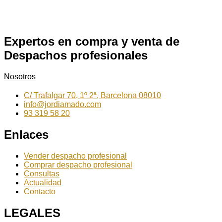
Expertos en compra y venta de
Despachos profesionales
Nosotros
C/ Trafalgar 70, 1º 2ª, Barcelona 08010
info@jordiamado.com
93 319 58 20
Enlaces
Vender despacho profesional
Comprar despacho profesional
Consultas
Actualidad
Contacto
LEGALES