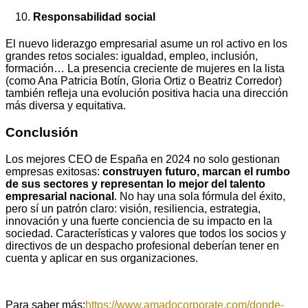
Responsabilidad social
El nuevo liderazgo empresarial asume un rol activo en los
grandes retos sociales: igualdad, empleo, inclusión,
formación… La presencia creciente de mujeres en la lista
(como Ana Patricia Botín, Gloria Ortiz o Beatriz Corredor)
también refleja una evolución positiva hacia una dirección
más diversa y equitativa.
Conclusión
Los mejores CEO de España en 2024 no solo gestionan
empresas exitosas:
construyen futuro, marcan el rumbo
de sus sectores y representan lo mejor del talento
empresarial nacional
. No hay una sola fórmula del éxito,
pero sí un patrón claro: visión, resiliencia, estrategia,
innovación y una fuerte conciencia de su impacto en la
sociedad. Características y valores que todos los socios y
directivos de un despacho profesional deberían tener en
cuenta y aplicar en sus organizaciones.
Para saber más:
https://www.amadocorporate.com/donde-