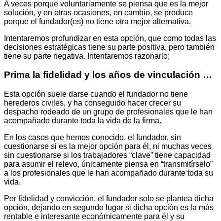
A veces porque voluntariamente se piensa que es la mejor
solución, y en otras ocasiones, en cambio, se produce
porque el fundador(es) no tiene otra mejor alternativa.
Intentaremos profundizar en esta opción, que como todas las
decisiones estratégicas tiene su parte positiva, pero también
tiene su parte negativa. Intentaremos razonarlo;
Prima la fidelidad y los años de vinculación …
Esta opción suele darse cuando el fundador no tiene
herederos civiles, y ha conseguido hacer crecer su
despacho rodeado de un grupo de profesionales que le han
acompañado durante toda la vida de la firma.
En los casos que hemos conocido, el fundador, sin
cuestionarse si es la mejor opción para él, ni muchas veces
sin cuestionarse si los trabajadores “clave” tiene capacidad
para asumir el relevo, únicamente piensa en “transmitírselo”
a los profesionales que le han acompañado durante toda su
vida.
Por fidelidad y convicción, el fundador solo se plantea dicha
opción, dejando en segundo lugar si dicha opción es la más
rentable e interesante económicamente para él y su