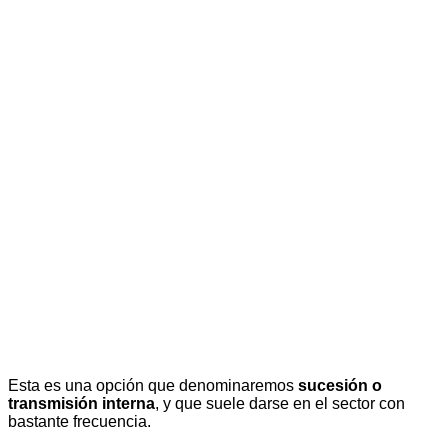
Esta es una opción que denominaremos
sucesión o
transmisión interna
, y que suele darse en el sector con
bastante frecuencia.