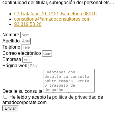
continuidad del titular, subrogación del personal etc…
C/ Trafalgar, 70, 1º 2ª, Barcelona 08010
consultoria@amadoconsultores.com
93 319 58 20
Nombre
Apellido
Teléfono
Correo electrónico
Empresa
Página web
Detalle su consulta
He leído y acepto la
política de privacidad
de
amadocorporate.com
Enviar