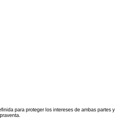
inida para proteger los intereses de ambas partes y
mpraventa.