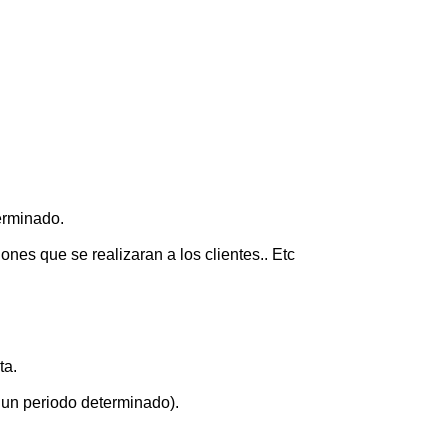
erminado.
ones que se realizaran a los clientes.. Etc
ta.
n un periodo determinado).