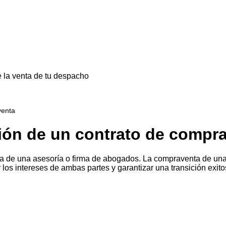
 la venta de tu despacho
venta
ción de un contrato de compr
ta de una asesoría o firma de abogados. La compraventa de un
r los intereses de ambas partes y garantizar una transición exi