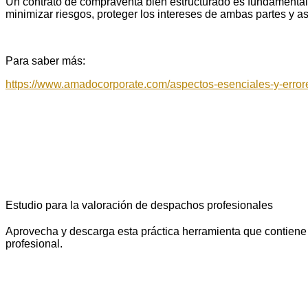
Un contrato de compraventa bien estructurado es fundamental p
minimizar riesgos, proteger los intereses de ambas partes y as
Para saber más:
https://www.amadocorporate.com/aspectos-esenciales-y-errore
Estudio para la valoración de despachos profesionales
Aprovecha y descarga esta práctica herramienta que contiene 
profesional.