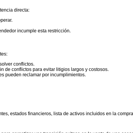
encia directa:
operar.
endedor incumple esta restricción.
tes:
olver conflictos.
n de conflictos para evitar litigios largos y costosos.
rtes pueden reclamar por incumplimientos.
es, estados financieros, lista de activos incluidos en la compr