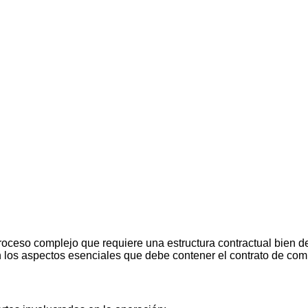
ceso complejo que requiere una estructura contractual bien def
an los aspectos esenciales que debe contener el contrato de co