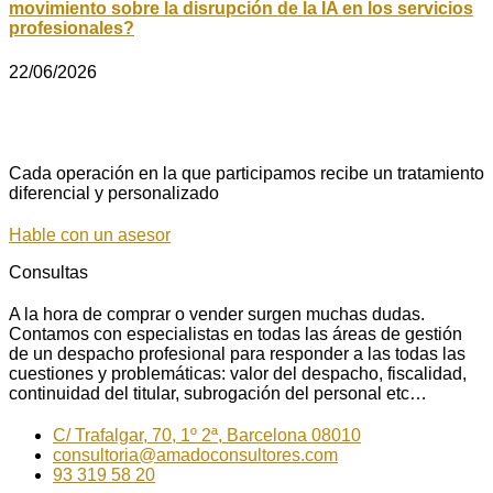
movimiento sobre la disrupción de la IA en los servicios
profesionales?
22/06/2026
Cada operación en la que participamos recibe un tratamiento
diferencial y personalizado
Hable con un asesor
Consultas
A la hora de comprar o vender surgen muchas dudas.
Contamos con especialistas en todas las áreas de gestión
de un despacho profesional para responder a las todas las
cuestiones y problemáticas: valor del despacho, fiscalidad,
continuidad del titular, subrogación del personal etc…
C/ Trafalgar, 70, 1º 2ª, Barcelona 08010
consultoria@amadoconsultores.com
93 319 58 20