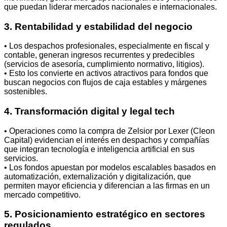
que puedan liderar mercados nacionales e internacionales.
3. Rentabilidad y estabilidad del negocio
• Los despachos profesionales, especialmente en fiscal y
contable, generan ingresos recurrentes y predecibles
(servicios de asesoría, cumplimiento normativo, litigios).
• Esto los convierte en activos atractivos para fondos que
buscan negocios con flujos de caja estables y márgenes
sostenibles.
4. Transformación digital y legal tech
• Operaciones como la compra de Zelsior por Lexer (Cleon
Capital) evidencian el interés en despachos y compañías
que integran tecnología e inteligencia artificial en sus
servicios.
• Los fondos apuestan por modelos escalables basados en
automatización, externalización y digitalización, que
permiten mayor eficiencia y diferencian a las firmas en un
mercado competitivo.
5. Posicionamiento estratégico en sectores
regulados