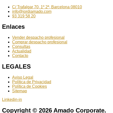
C/ Trafalgar 70, 1º 2ª, Barcelona 08010
info@jordiamado.com
93 319 58 20
Enlaces
Vender despacho profesional
Comprar despacho profesional
Consultas
Actualidad
Contacto
LEGALES
Aviso Legal
Política de Privacidad
Política de Cookies
Sitemap
Linkedin-in
Copyright © 2026 Amado Corporate.