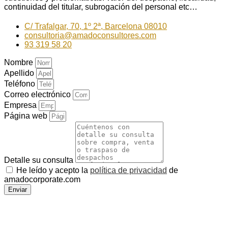
continuidad del titular, subrogación del personal etc…
C/ Trafalgar, 70, 1º 2ª, Barcelona 08010
consultoria@amadoconsultores.com
93 319 58 20
Nombre
Apellido
Teléfono
Correo electrónico
Empresa
Página web
Detalle su consulta
He leído y acepto la
política de privacidad
de
amadocorporate.com
Enviar