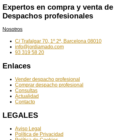
Expertos en compra y venta de
Despachos profesionales
Nosotros
C/ Trafalgar 70, 1º 2ª, Barcelona 08010
info@jordiamado.com
93 319 58 20
Enlaces
Vender despacho profesional
Comprar despacho profesional
Consultas
Actualidad
Contacto
LEGALES
Aviso Legal
Política de Privacidad
Política de Cookies