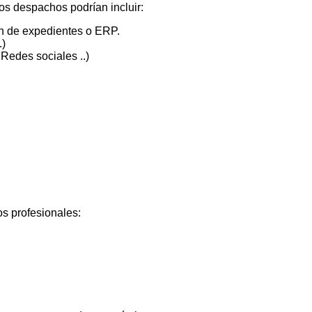
 los despachos podrían incluir:
ón de expedientes o ERP.
.)
 Redes sociales ..)
s profesionales: