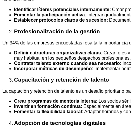
Identificar líderes potenciales internamente:
Crear pro
Fomentar la participación activa:
Integrar gradualmente
Establecer protocolos claros de sucesión:
Documentar 
Profesionalización de la gestión
Un 34% de las empresas encuestadas resalta la importancia d
Definir estructuras organizativas claras:
Crear roles y
muy habitual en los pequeños despachos profesionales.
Contratar talento externo cuando sea necesario:
Inco
Incorporar métricas de desempeño:
Implementar herra
Capacitación y retención de talento
La captación y retención de talento es un desafío prioritario 
Crear programas de mentoría interna:
Los socios séni
Invertir en formación continua:
Especialmente en áreas
Fomentar la flexibilidad laboral:
Adaptar horarios y con
Adopción de tecnologías digitales