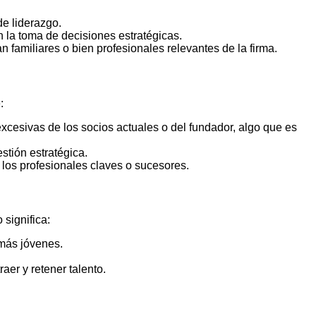
e liderazgo.
n la toma de decisiones estratégicas.
n familiares o bien profesionales relevantes de la firma.
:
xcesivas de los socios actuales o del fundador, algo que es
stión estratégica.
 los profesionales claves o sucesores.
 significa:
 más jóvenes.
aer y retener talento.