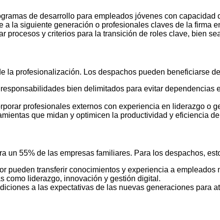
gramas de desarrollo para empleados jóvenes con capacidad d
 a la siguiente generación o profesionales claves de la firma e
procesos y criterios para la transición de roles clave, bien sea
e la profesionalización. Los despachos pueden beneficiarse de
 responsabilidades bien delimitados para evitar dependencias e
rporar profesionales externos con experiencia en liderazgo o ge
mientas que midan y optimicen la productividad y eficiencia de
para un 55% de las empresas familiares. Para los despachos, esto
or pueden transferir conocimientos y experiencia a empleados
 como liderazgo, innovación y gestión digital.
diciones a las expectativas de las nuevas generaciones para atr