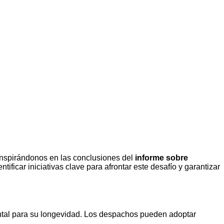
nspirándonos en las conclusiones del
informe sobre
ificar iniciativas clave para afrontar este desafío y garantizar
ental para su longevidad. Los despachos pueden adoptar