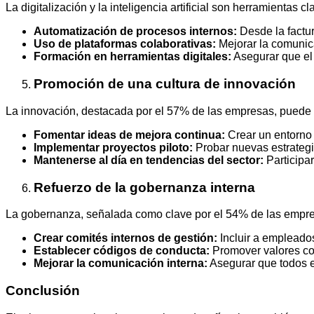
La digitalización y la inteligencia artificial son herramientas 
Automatización de procesos internos:
Desde la factu
Uso de plataformas colaborativas:
Mejorar la comunicac
Formación en herramientas digitales:
Asegurar que el 
Promoción de una cultura de innovación
La innovación, destacada por el 57% de las empresas, puede 
Fomentar ideas de mejora continua:
Crear un entorno
Implementar proyectos piloto:
Probar nuevas estrategi
Mantenerse al día en tendencias del sector:
Participa
Refuerzo de la gobernanza interna
La gobernanza, señalada como clave por el 54% de las empres
Crear comités internos de gestión:
Incluir a empleados
Establecer códigos de conducta:
Promover valores co
Mejorar la comunicación interna:
Asegurar que todos es
Conclusión