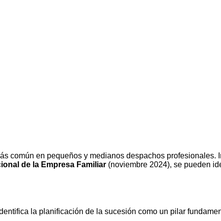
 más común en pequeños y medianos despachos profesionales. I
ional de la Empresa Familiar
(noviembre 2024), se pueden ident
entifica la planificación de la sucesión como un pilar fundam