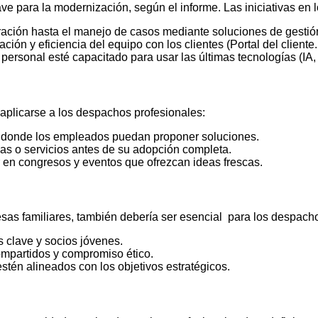
clave para la modernización, según el informe. Las iniciativas en
ración hasta el manejo de casos mediante soluciones de gesti
ión y eficiencia del equipo con los clientes (Portal del cliente.
personal esté capacitado para usar las últimas tecnologías (IA,
aplicarse a los despachos profesionales:
 donde los empleados puedan proponer soluciones.
as o servicios antes de su adopción completa.
r en congresos y eventos que ofrezcan ideas frescas.
as familiares, también debería ser esencial para los despacho
 clave y socios jóvenes.
mpartidos y compromiso ético.
tén alineados con los objetivos estratégicos.