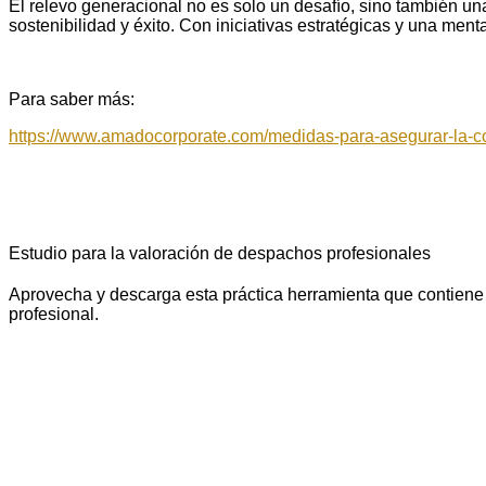
El relevo generacional no es solo un desafío, sino también un
sostenibilidad y éxito. Con iniciativas estratégicas y una me
Para saber más:
https://www.amadocorporate.com/medidas-para-asegurar-la-co
Estudio para la valoración de despachos profesionales
Aprovecha y descarga esta práctica herramienta que contiene 
profesional.