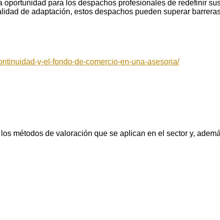
a oportunidad para los despachos profesionales de redefinir su
ntalidad de adaptación, estos despachos pueden superar barreras
ntinuidad-y-el-fondo-de-comercio-en-una-asesoria/
los métodos de valoración que se aplican en el sector y, adem