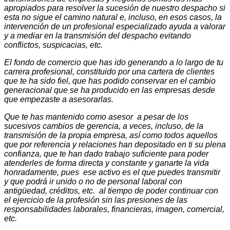
apropiados para resolver la sucesión de nuestro despacho si
esta no sigue el camino natural e, incluso, en esos casos, la
intervención de un profesional especializado ayuda a valorar
y a mediar en la transmisión del despacho evitando
conflictos, suspicacias, etc.
El fondo de comercio que has ido generando a lo largo de tu
carrera profesional, constituido por una cartera de clientes
que te ha sido fiel, que has podido conservar en el cambio
generacional que se ha producido en las empresas desde
que empezaste a asesorarlas.
Que te has mantenido como asesor a pesar de los
sucesivos cambios de gerencia, a veces, incluso, de la
transmisión de la propia empresa, así como todos aquellos
que por referencia y relaciones han depositado en ti su plena
confianza, que te han dado trabajo suficiente para poder
atenderles de forma directa y constante y ganarte la vida
honradamente, pues ese activo es el que puedes transmitir
y que podrá ir unido o no de personal laboral con
antigüedad, créditos, etc. al tiempo de poder continuar con
el ejercicio de la profesión sin las presiones de las
responsabilidades laborales, financieras, imagen, comercial,
etc.