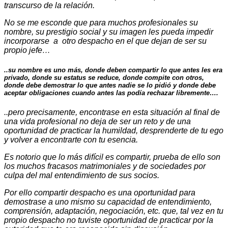
transcurso de la relación.
No se me esconde que para muchos profesionales su
nombre, su prestigio social y su imagen les pueda impedir
incorporarse a otro despacho en el que dejan de ser su
propio jefe…
..su nombre es uno más, donde deben compartir lo que antes les era
privado, donde su estatus se reduce, donde compite con otros,
donde debe demostrar lo que antes nadie se lo pidió y donde debe
aceptar obligaciones cuando antes las podía rechazar libremente….
..pero precisamente, encontrase en esta situación al final de
una vida profesional no deja de ser un reto y de una
oportunidad de practicar la humildad, desprenderte de tu ego
y volver a encontrarte con tu esencia.
Es notorio que lo más difícil es compartir, prueba de ello son
los muchos fracasos matrimoniales y de sociedades por
culpa del mal entendimiento de sus socios.
Por ello compartir despacho es una oportunidad para
demostrase a uno mismo su capacidad de entendimiento,
comprensión, adaptación, negociación, etc. que, tal vez en tu
propio despacho no tuviste oportunidad de practicar por la