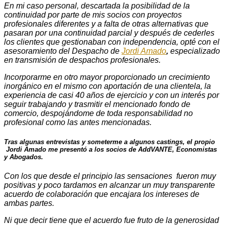
En mi caso personal, descartada la posibilidad de la
continuidad por parte de mis socios con proyectos
profesionales diferentes y a falta de otras alternativas que
pasaran por una continuidad parcial y después de cederles
los clientes que gestionaban con independencia, opté con el
asesoramiento del Despacho de
Jordi Amado
,
especializado
en transmisión de despachos profesionales.
Incorporarme en otro mayor proporcionado un crecimiento
inorgánico en el mismo con aportación de una clientela, la
experiencia de casi 40 años de ejercicio y con un interés por
seguir trabajando y trasmitir el mencionado fondo de
comercio, despojándome de toda responsabilidad no
profesional como las antes mencionadas.
Tras algunas entrevistas y someterme a algunos castings, el propio
Jordi Amado me presentó a los socios de
AddVANTE, Economistas
y Abogados
.
Con los que desde el principio las sensaciones fueron muy
positivas y poco tardamos en alcanzar un muy transparente
acuerdo de colaboración que encajara los intereses de
ambas partes.
Ni que decir tiene que el acuerdo fue fruto de la generosidad