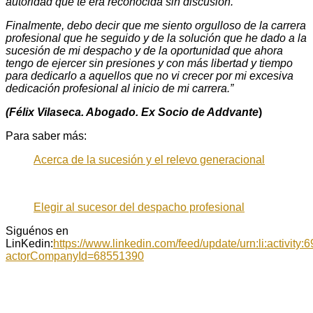
autoridad que te era reconocida sin discusión.
Finalmente, debo decir que me siento orgulloso de la carrera
profesional que he seguido y de la solución que he dado a la
sucesión de mi despacho y de la oportunidad que ahora
tengo de ejercer sin presiones y con más libertad y tiempo
para dedicarlo a aquellos que no vi crecer por mi excesiva
dedicación profesional al inicio de mi carrera.”
(Félix Vilaseca. Abogado. Ex Socio de Addvante
)
Para saber más:
Acerca de la sucesión y el relevo generacional
Elegir al sucesor del despacho profesional
Siguénos en
LinKedin:
https://www.linkedin.com/feed/update/urn:li:activi
actorCompanyId=68551390