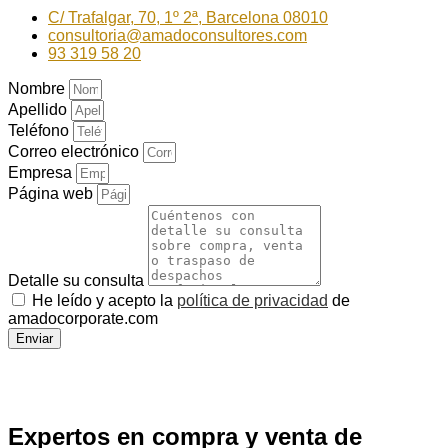
C/ Trafalgar, 70, 1º 2ª, Barcelona 08010
consultoria@amadoconsultores.com
93 319 58 20
Nombre
Apellido
Teléfono
Correo electrónico
Empresa
Página web
Detalle su consulta
He leído y acepto la
política de privacidad
de
amadocorporate.com
Enviar
Expertos en compra y venta de