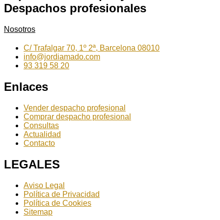
Despachos profesionales
Nosotros
C/ Trafalgar 70, 1º 2ª, Barcelona 08010
info@jordiamado.com
93 319 58 20
Enlaces
Vender despacho profesional
Comprar despacho profesional
Consultas
Actualidad
Contacto
LEGALES
Aviso Legal
Política de Privacidad
Política de Cookies
Sitemap