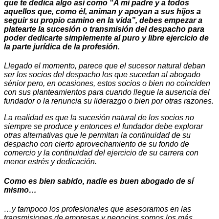
que te dedica algo así como “A mi padre y a todos
aquellos que, como él, animan y apoyan a sus hijos a
seguir su propio camino en la vida”, debes empezar a
platearte la sucesión o transmisión del despacho para
poder dedicarte simplemente al puro y libre ejercicio de
la parte jurídica de la profesión.
Llegado el momento, parece que el sucesor natural deban
ser los socios del despacho los que sucedan al abogado
sénior pero, en ocasiones, estos socios o bien no coinciden
con sus planteamientos para cuando llegue la ausencia del
fundador o la renuncia su liderazgo o bien por otras razones.
La realidad es que la sucesión natural de los socios no
siempre se produce y entonces el fundador debe explorar
otras alternativas que le permitan la continuidad de su
despacho con cierto aprovechamiento de su fondo de
comercio y la continuidad del ejercicio de su carrera con
menor estrés y dedicación.
Como es bien sabido, nadie es buen abogado de sí
mismo…
…y tampoco los profesionales que asesoramos en las
transmisiones de empresas y negocios somos los más