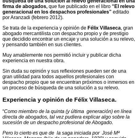
búsqueda de una solución al relevo generacional en una
firma de abogados,
que fue publicado en el libro
“El relevo
generacional en los despachos profesionales”
editado
por Aranzadi (febrero 2012).
Se trata de la experiencia y opinión de
Félix Villaseca
, gran
abogado mercantilista con despacho propio y de prestigio
que decidido encontrar un encaje y una solución a su relevo,
y pensando también en sus clientes.
Muy amablemente nos permitió incluir y publicar dicha
experiencia en nuestra obra.
Sin duda su opinión y sus reflexiones pueden ser de una
gran utilidad para todos aquellos profesionales con
despacho propio que se encuentran próximos o inmersos en
un proceso de búsqueda de una solución a su relevo.
Experiencia y opinión de
Félix Villaseca.
“
Como miembro de la quinta (y última generación) en línea
directa de abogados, tal vez pudiera explicar algo sobre la
sucesión de un despacho profesional de Abogado.
Pero lo cierto es que de la saga iniciada por José Mª