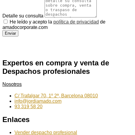
Detalle su consulta
He leído y acepto la
política de privacidad
de
amadocorporate.com
Enviar
Expertos en compra y venta de
Despachos profesionales
Nosotros
C/ Trafalgar 70, 1º 2ª, Barcelona 08010
info@jordiamado.com
93 319 58 20
Enlaces
Vender despacho profesional