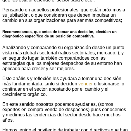
Pensando en aquellos profesionales, que están próximos a
su jubilación, o que consideran que deben impulsar un
cambio en sus organizaciones para ser más competitivos;
Recomendamos, que antes de tomar una decisión, efectúen un
diagnóstico específico de su posición competitiva.
Analizando y comparando su organización desde un punto
vista más global / sectorial (ratios sectoriales, mercado..), y
en segundo lugar, también comparándose con las
estrategias que los mejores despachos de su entorno han
aplicado para crecer y ser mejores.
Este análisis y reflexión les ayudara a tomar una decisión
más fundamentada, tanto si deciden
vender
o fusionarse, o
continuar en el sector, apostando por el cambio y el
crecimiento orgánico.
En este sentido nosotros podemos ayudarles, (somos
expertos en compra-venda de despachos) pues conocemos
y medimos las tendencias del sector desde hace muchos
años.
Hemos tenido el privilegio de trabajar con directivos que han