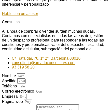
diferencial y personalizado
Hable con un asesor
Consultas
A la hora de comprar o vender surgen muchas dudas.
Contamos con especialistas en todas las áreas de gestión
de un despacho profesional para responder a las todas las
cuestiones y problemáticas: valor del despacho, fiscalidad,
continuidad del titular, subrogación del personal etc…
C/ Trafalgar, 70, 1º 2ª, Barcelona 08010
consultoria@amadoconsultores.com
93 319 58 20
Nombre
Apellido
Teléfono
Correo electrónico
Empresa
Página web